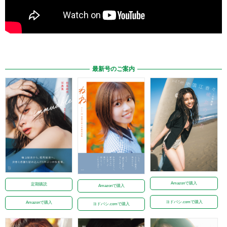
最新号のご案内
Amazonで購入
定期購読
Amazonで購入
ヨドバシ.comで購入
Amazonで購入
ヨドバシ.comで購入