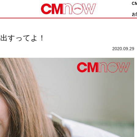
C
お
ク出すってよ！
2020.09.29