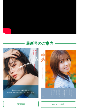
最新号のご案内
定期購読
Amazonで購入