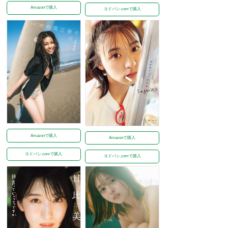
Amazonで購入
ヨドバシ.comで購入
Amazonで購入
Amazonで購入
ヨドバシ.comで購入
ヨドバシ.comで購入