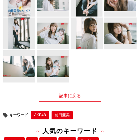
記事に戻る
キーワード
AKB48
前田亜美
人気のキーワード