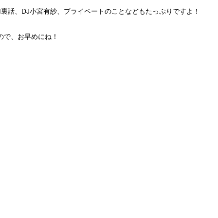
M裏話、DJ小宮有紗、プライベートのことなどもたっぷりですよ！
ので、お早めにね！