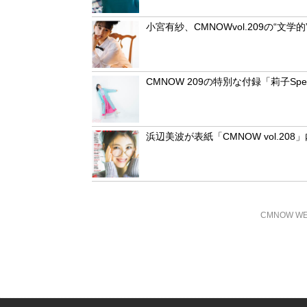
小宮有紗、CMNOWvol.209の“
CMNOW 209の特別な付録「莉子Spe
浜辺美波が表紙「CMNOW vol.2
CMNOW W