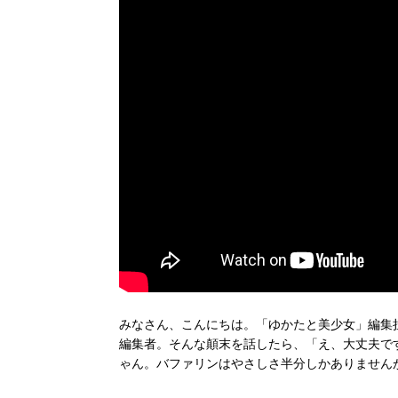
みなさん、こんにちは。「ゆかたと美少女」編集
編集者。そんな顛末を話したら、「え、大丈夫で
ゃん。バファリンはやさしさ半分しかありません