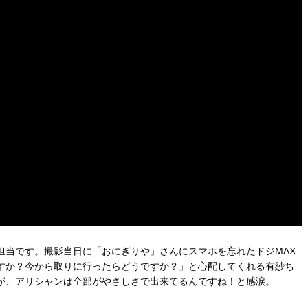
担当です。撮影当日に「おにぎりや」さんにスマホを忘れたドジMAX
すか？今から取りに行ったらどうですか？」と心配してくれる有紗ち
が、アリシャンは全部がやさしさで出来てるんですね！と感涙。