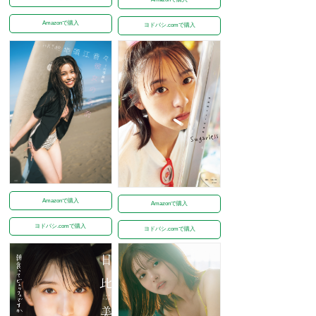
Amazonで購入
ヨドバシ.comで購入
Amazonで購入
Amazonで購入
ヨドバシ.comで購入
ヨドバシ.comで購入