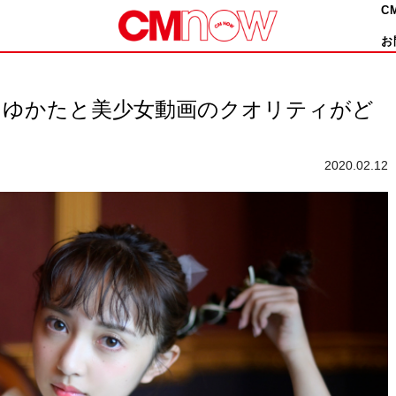
C
お
】ゆかたと美少女動画のクオリティがど
2020.02.12