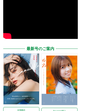
最新号のご案内
定期購読
Amazonで購入