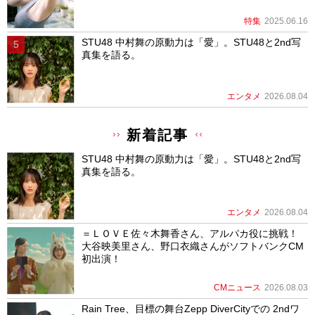
特集
2025.06.16
STU48 中村舞の原動力は「愛」。STU48と2nd写
真集を語る。
エンタメ
2026.08.04
新着記事
STU48 中村舞の原動力は「愛」。STU48と2nd写
真集を語る。
エンタメ
2026.08.04
＝ＬＯＶＥ佐々木舞香さん、アルパカ役に挑戦！
大谷映美里さん、野口衣織さんがソフトバンクCM
初出演！
CMニュース
2026.08.03
Rain Tree、目標の舞台Zepp DiverCityでの 2ndワ