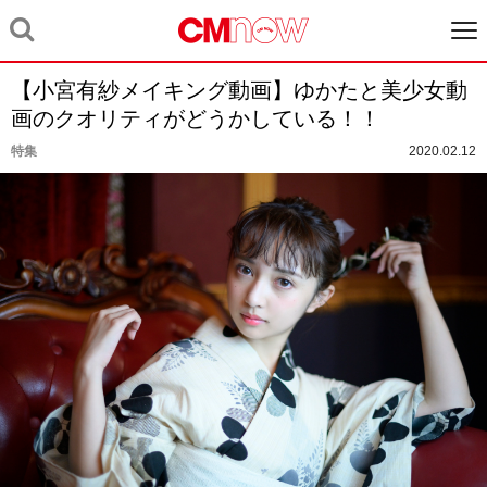
【小宮有紗メイキング動画】ゆかたと美少女動
画のクオリティがどうかしている！！
特集
2020.02.12