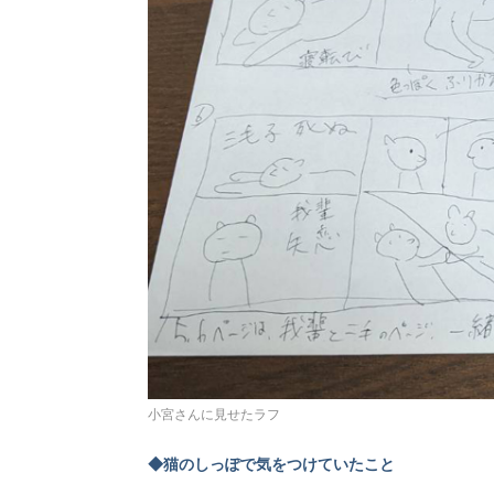
小宮さんに見せたラフ
◆猫のしっぽで気をつけていたこと