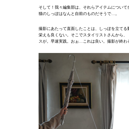
そして！我々編集部は、それらアイテムについて
猫のしっぽはなんと自前のものだそうで…。
撮影にあたって直面したことは、しっぽを立てる
栄えも良くない。そこでスタイリストさんから、
スが。早速実践。おぉ…これは良い。撮影が終わ