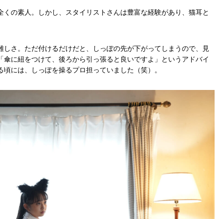
全くの素人。しかし、スタイリストさんは豊富な経験があり、猫耳と
難しさ。ただ付けるだけだと、しっぽの先が下がってしまうので、見
「傘に紐をつけて、後ろから引っ張ると良いですよ」というアドバイ
る頃には、しっぽを操るプロ担っていました（笑）。