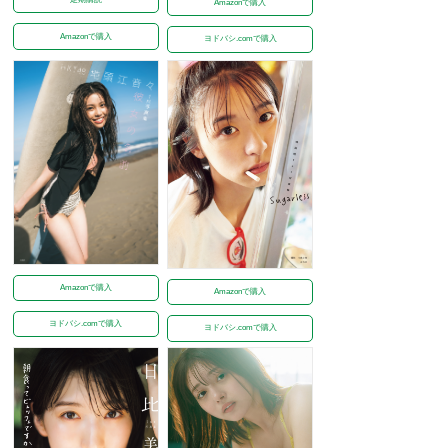
Amazonで購入
Amazonで購入
ヨドバシ.comで購入
Amazonで購入
Amazonで購入
ヨドバシ.comで購入
ヨドバシ.comで購入