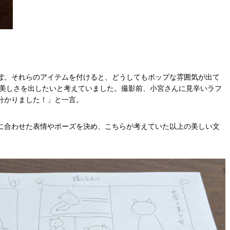
ぽ。それらのアイテムを付けると、どうしてもポップな雰囲気が出て
の美しさを出したいと考えていました。撮影前、小宮さんに見辛いラフ
分かりました！」と一言。
に合わせた表情やポーズを決め、こちらが考えていた以上の美しい文