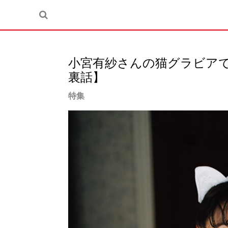
小宮有紗さんの猫グラビア
裏話】
特集