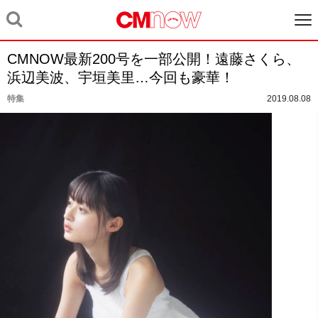
CMNOW最新200号を一部公開！遠藤さくら、
浜辺美波、宇垣美里…今回も豪華！
特集
2019.08.08