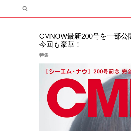
CMNOW最新200号を一部
今回も豪華！
特集