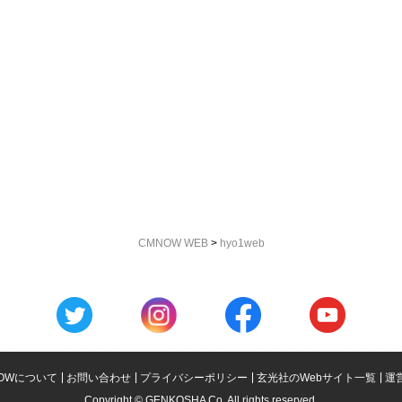
CMNOW WEB
>
hyo1web
OWについて
お問い合わせ
プライバシーポリシー
玄光社のWebサイト一覧
運
Copyright © GENKOSHA Co. All rights reserved.