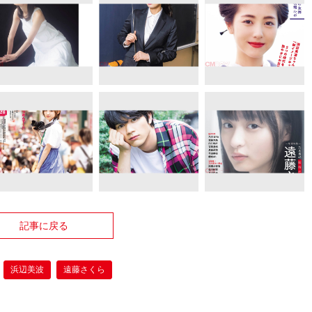
記事に戻る
浜辺美波
遠藤さくら