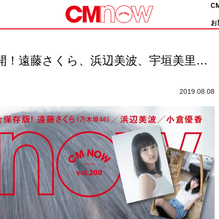
C
お
公開！遠藤さくら、浜辺美波、宇垣美里…
2019.08.08