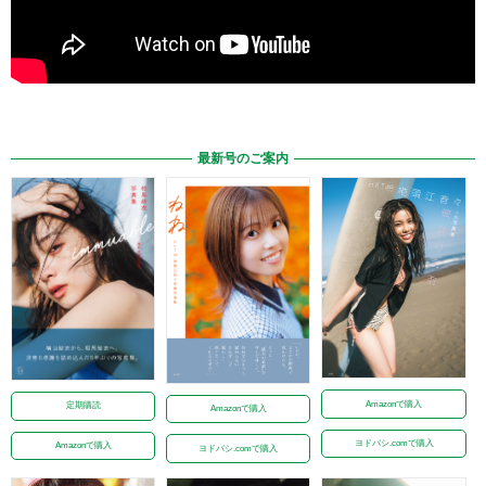
最新号のご案内
Amazonで購入
定期購読
Amazonで購入
ヨドバシ.comで購入
Amazonで購入
ヨドバシ.comで購入