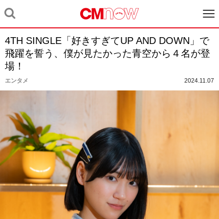
4TH SINGLE「好きすぎてUP AND DOWN」で
飛躍を誓う、僕が見たかった青空から４名が登
場！
エンタメ
2024.11.07