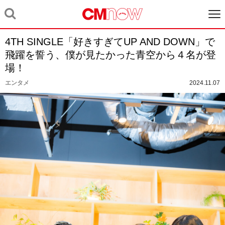
4TH SINGLE「好きすぎてUP AND DOWN」で
飛躍を誓う、僕が見たかった青空から４名が登
場！
エンタメ
2024.11.07