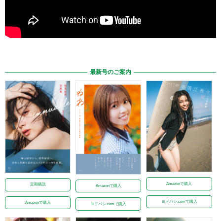
最新号のご案内
Amazonで購入
定期購読
Amazonで購入
ヨドバシ.comで購入
Amazonで購入
ヨドバシ.comで購入