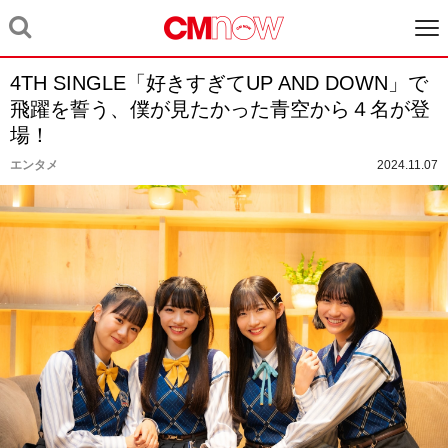
4TH SINGLE「好きすぎてUP AND DOWN」で
飛躍を誓う、僕が見たかった青空から４名が登
場！
エンタメ
2024.11.07