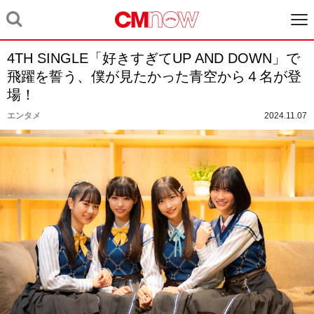
4TH SINGLE「好きすぎてUP AND DOWN」で
飛躍を誓う、僕が見たかった青空から４名が登
場！
エンタメ
2024.11.07