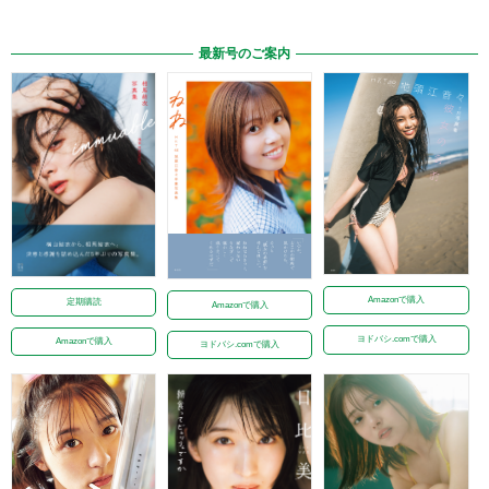
最新号のご案内
Amazonで購入
定期購読
Amazonで購入
ヨドバシ.comで購入
Amazonで購入
ヨドバシ.comで購入