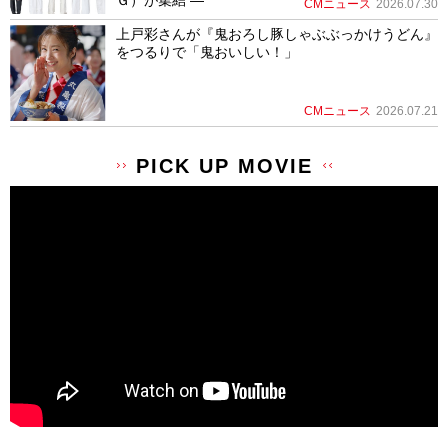
CMニュース
2026.07.30
上戸彩さんが『鬼おろし豚しゃぶぶっかけうどん』
をつるりで「鬼おいしい！」
CMニュース
2026.07.21
PICK UP MOVIE