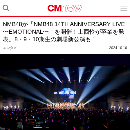
NMB48が「NMB48 14TH ANNIVERSARY LIVE
〜EMOTIONAL〜」を開催！上西怜が卒業を発
表。8・9・10期生の劇場新公演も！
エンタメ
2024.10.10