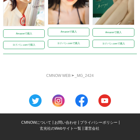
Amazonで購入
Amazonで購入
Amazonで購入
ヨドバシ.comで購入
ヨドバシ.comで購入
ヨドバシ.comで購入
CMNOW WEB
>
_MG_2424
CMNOWについて
お問い合わせ
プライバシーポリシー
玄光社のWebサイト一覧
運営会社