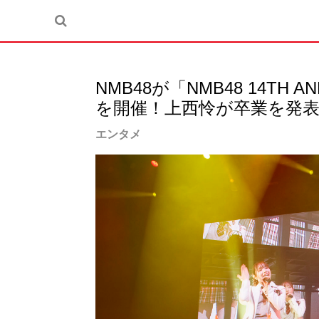
NMB48が「NMB48 14TH AN
を開催！上西怜が卒業を発表
エンタメ