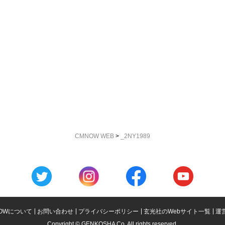
CMNOW WEB
>
_2NY1989
OWについて
お問い合わせ
プライバシーポリシー
玄光社のWebサイト一覧
運
Copyright © GENKOSHA Co. All rights reserved.