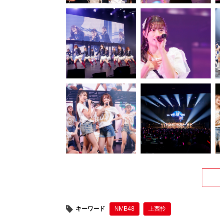
キーワード
NMB48
上西怜