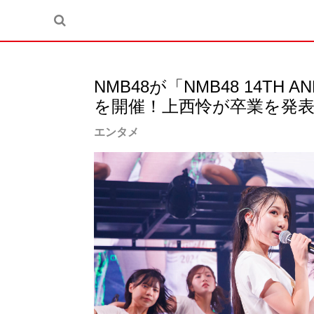
NMB48が「NMB48 14TH AN
を開催！上西怜が卒業を発表
エンタメ