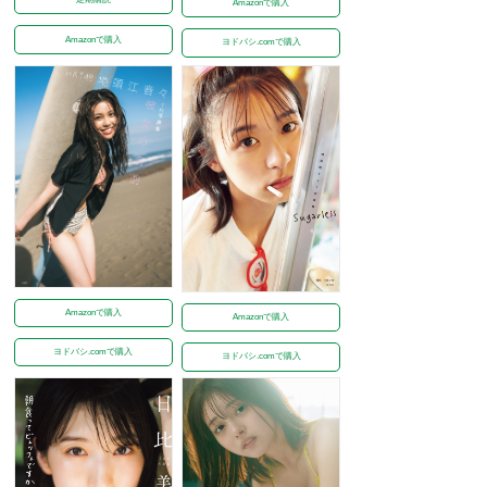
Amazonで購入
Amazonで購入
ヨドバシ.comで購入
Amazonで購入
Amazonで購入
ヨドバシ.comで購入
ヨドバシ.comで購入