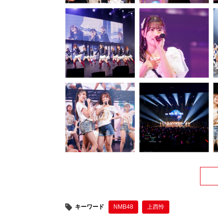
キーワード
NMB48
上西怜