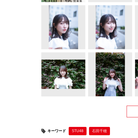
キーワード
STU48
石田千穂