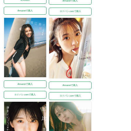
Amazonで購入
Amazonで購入
ヨドバシ.comで購入
Amazonで購入
Amazonで購入
ヨドバシ.comで購入
ヨドバシ.comで購入