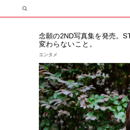
念願の2ND写真集を発売。S
変わらないこと。
エンタメ