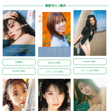
最新号のご案内
Amazonで購入
定期購読
Amazonで購入
ヨドバシ.comで購入
Amazonで購入
ヨドバシ.comで購入