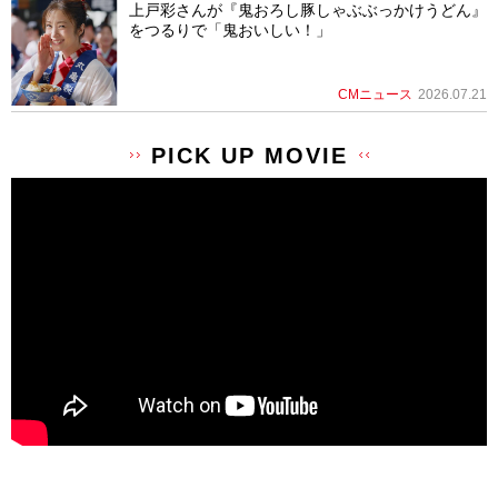
上戸彩さんが『鬼おろし豚しゃぶぶっかけうどん』
をつるりで「鬼おいしい！」
CMニュース
2026.07.21
PICK UP MOVIE