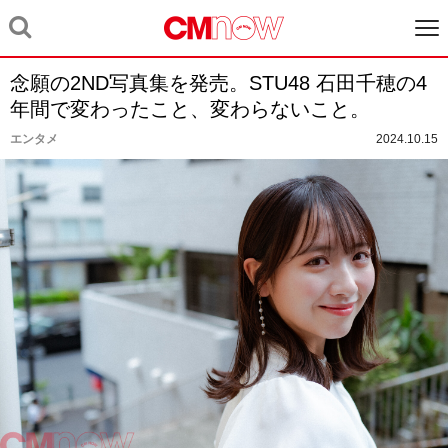
念願の2ND写真集を発売。STU48 石田千穂の4
年間で変わったこと、変わらないこと。
エンタメ
2024.10.15