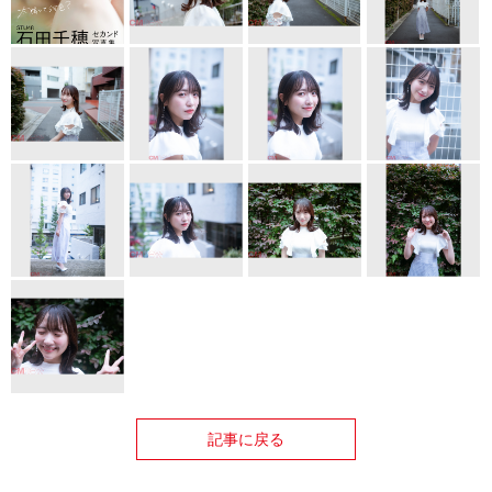
記事に戻る