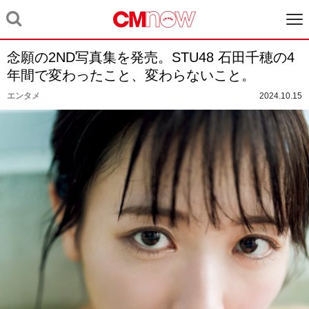
念願の2ND写真集を発売。STU48 石田千穂の4
年間で変わったこと、変わらないこと。
エンタメ
2024.10.15