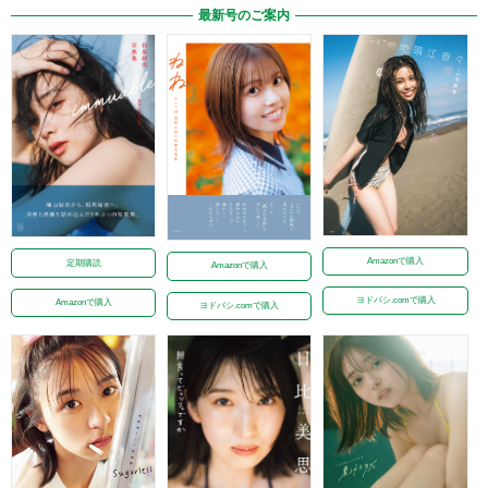
最新号のご案内
Amazonで購入
定期購読
Amazonで購入
ヨドバシ.comで購入
Amazonで購入
ヨドバシ.comで購入