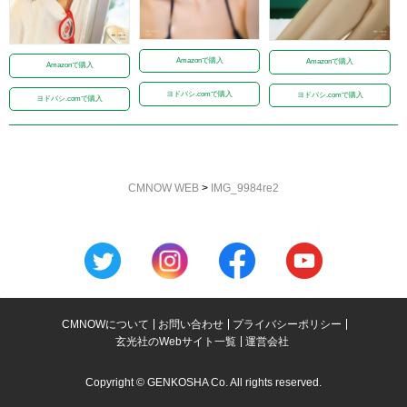
Amazonで購入
Amazonで購入
Amazonで購入
ヨドバシ.comで購入
ヨドバシ.comで購入
ヨドバシ.comで購入
CMNOW WEB
>
IMG_9984re2
CMNOWについて
お問い合わせ
プライバシーポリシー
玄光社のWebサイト一覧
運営会社
Copyright © GENKOSHA Co. All rights reserved.