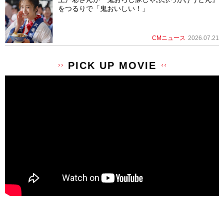
をつるりで「鬼おいしい！」
CMニュース
2026.07.21
PICK UP MOVIE