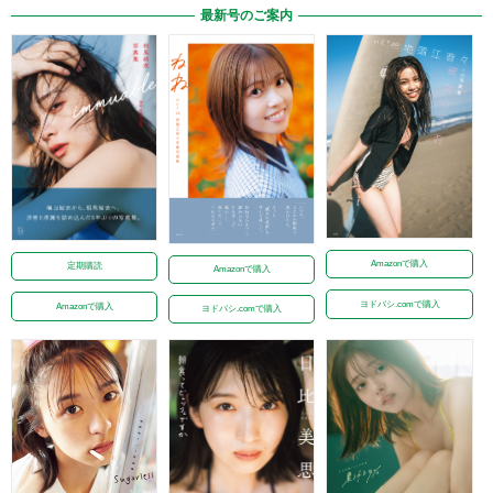
最新号のご案内
Amazonで購入
定期購読
Amazonで購入
ヨドバシ.comで購入
Amazonで購入
ヨドバシ.comで購入