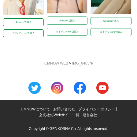
Amazonで購入
Amazonで購入
Amazonで購入
ヨドバシ.comで購入
ヨドバシ.comで購入
ヨドバシ.comで購入
CMNOW WEB
>
IMG_0405re
CMNOWについて
お問い合わせ
プライバシーポリシー
玄光社のWebサイト一覧
運営会社
Copyright © GENKOSHA Co. All rights reserved.