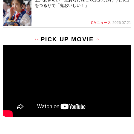
をつるりで「鬼おいしい！」
CMニュース
2026.07.21
PICK UP MOVIE