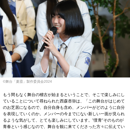
©舞台「夏霞」製作委員会2024
もう間もなく舞台の稽古が始まるということで、そこで楽しみにし
ていることについて尋ねられた西森杏弥は、「この舞台がはじめて
のお芝居になるので、自分自身も含め、メンバーがどのように自分
を表現していくのか。メンバーの今までにない新しい一面が見られ
るような気がして、とても楽しみにしています。”僕青”そのものが
青春という感じなので、舞台を観に来てくださった方々に伝えてい