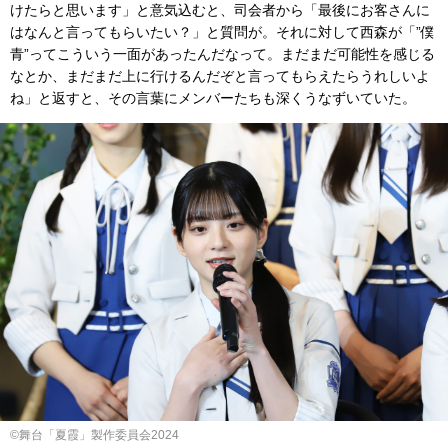
けたらと思います」と意気込むと、司会者から「最後にお客さんに
はなんと言ってもらいたい？」と質問が。それに対して西森が「”僕
青”ってこういう一面があったんだなって。まだまだ可能性を感じる
なとか、まだまだ上に行けるんだぞと言ってもらえたらうれしいよ
ね」と返すと、その言葉にメンバーたちも深くうなずいていた。
©舞台「夏霞」製作委員会2024