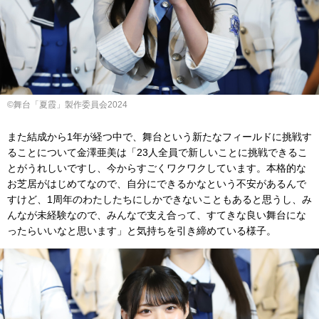
©舞台「夏霞」製作委員会2024
また結成から1年が経つ中で、舞台という新たなフィールドに挑戦す
ることについて金澤亜美は「23人全員で新しいことに挑戦できるこ
とがうれしいですし、今からすごくワクワクしています。本格的な
お芝居がはじめてなので、自分にできるかなという不安があるんで
すけど、1周年のわたしたちにしかできないこともあると思うし、み
んなが未経験なので、みんなで支え合って、すてきな良い舞台にな
ったらいいなと思います」と気持ちを引き締めている様子。