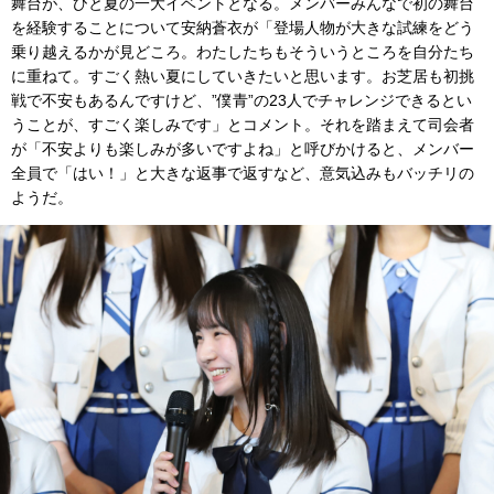
舞台が、ひと夏の一大イベントとなる。メンバーみんなで初の舞台
を経験することについて安納蒼衣が「登場人物が大きな試練をどう
乗り越えるかが見どころ。わたしたちもそういうところを自分たち
に重ねて。すごく熱い夏にしていきたいと思います。お芝居も初挑
戦で不安もあるんですけど、”僕青”の23人でチャレンジできるとい
うことが、すごく楽しみです」とコメント。それを踏まえて司会者
が「不安よりも楽しみが多いですよね」と呼びかけると、メンバー
全員で「はい！」と大きな返事で返すなど、意気込みもバッチリの
ようだ。