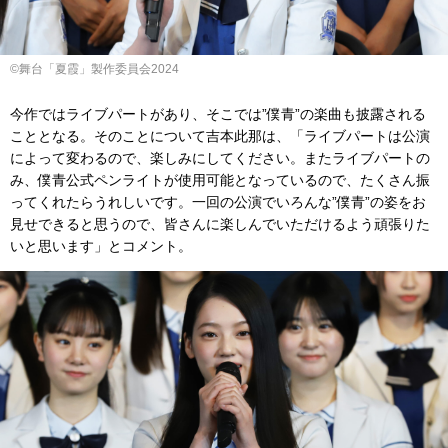
©舞台「夏霞」製作委員会2024
今作ではライブパートがあり、そこでは”僕青”の楽曲も披露される
こととなる。そのことについて吉本此那は、「ライブパートは公演
によって変わるので、楽しみにしてください。またライブパートの
み、僕青公式ペンライトが使用可能となっているので、たくさん振
ってくれたらうれしいです。一回の公演でいろんな”僕青”の姿をお
見せできると思うので、皆さんに楽しんでいただけるよう頑張りた
いと思います」とコメント。