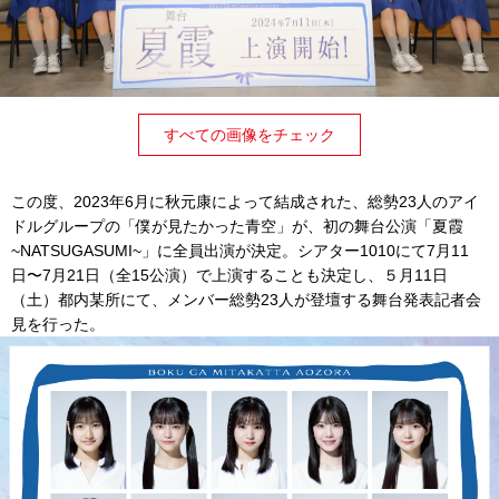
すべての画像をチェック
この度、2023年6月に秋元康によって結成された、総勢23人のアイ
ドルグループの「僕が見たかった青空」が、初の舞台公演「夏霞
~NATSUGASUMI~」に全員出演が決定。シアター1010にて7月11
日〜7月21日（全15公演）で上演することも決定し、５月11日
（土）都内某所にて、メンバー総勢23人が登壇する舞台発表記者会
見を行った。