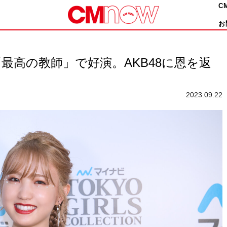
C
お
「最高の教師」で好演。AKB48に恩を返
2023.09.22