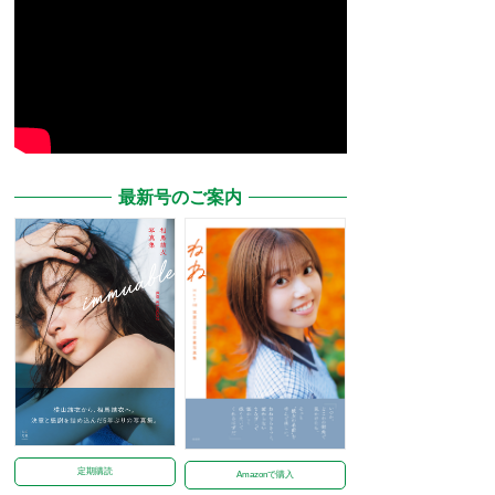
最新号のご案内
定期購読
Amazonで購入