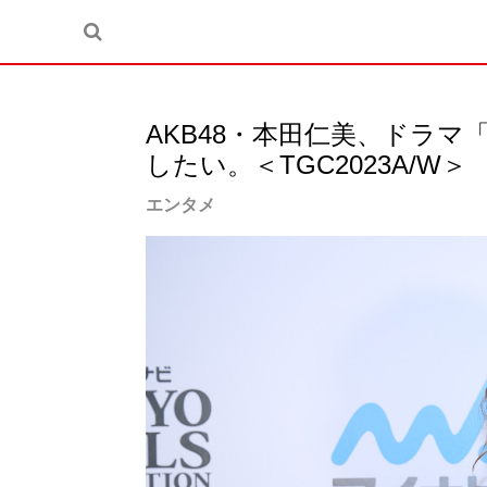
AKB48・本田仁美、ドラマ
したい。＜TGC2023A/W＞
エンタメ