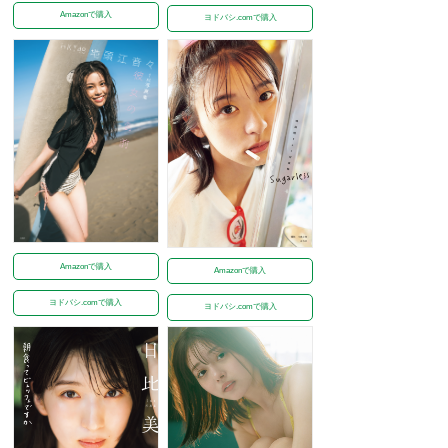
Amazonで購入
ヨドバシ.comで購入
Amazonで購入
Amazonで購入
ヨドバシ.comで購入
ヨドバシ.comで購入