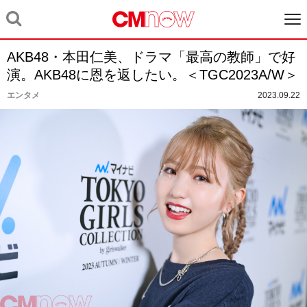
AKB48・本田仁美、ドラマ「最高の教師」で好
演。AKB48に恩を返したい。＜TGC2023A/W＞
エンタメ
2023.09.22