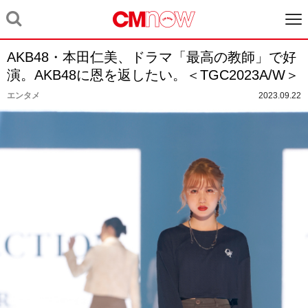
AKB48・本田仁美、ドラマ「最高の教師」で好
演。AKB48に恩を返したい。＜TGC2023A/W＞
エンタメ
2023.09.22