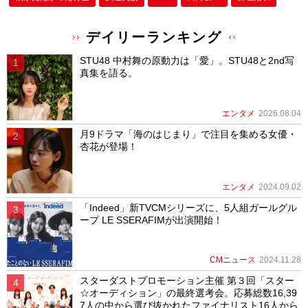
デイリーランキング
STU48 中村舞の原動力は「愛」。STU48と2nd写
真集を語る。
エンタメ
2026.08.04
月9ドラマ「海のはじまり」で注目を集める女優・
杏花が登場！
エンタメ
2024.09.02
「Indeed」新TVCMシリーズに、5人組ガールグル
ープ LE SSERAFIMが出演開始！
CMニュース
2024.11.28
スターダストプロモーション主催 第３回「スター
☆オーディション」の最終選考会。応募総数16,39
7人の中から選び抜かれたファイナリスト16人から