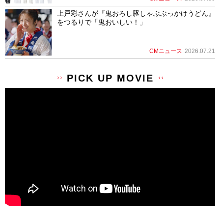
上戸彩さんが『鬼おろし豚しゃぶぶっかけうどん』
をつるりで「鬼おいしい！」
CMニュース
2026.07.21
PICK UP MOVIE