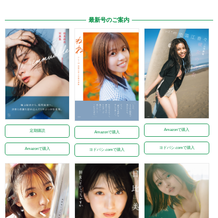
最新号のご案内
Amazonで購入
定期購読
Amazonで購入
ヨドバシ.comで購入
Amazonで購入
ヨドバシ.comで購入