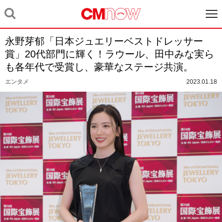
永野芽郁「日本ジュエリーベストドレッサー
賞」20代部門に輝く！ラウール、田中みな実ら
も各年代で受賞し、豪華なステージ共演。
エンタメ
2023.01.18