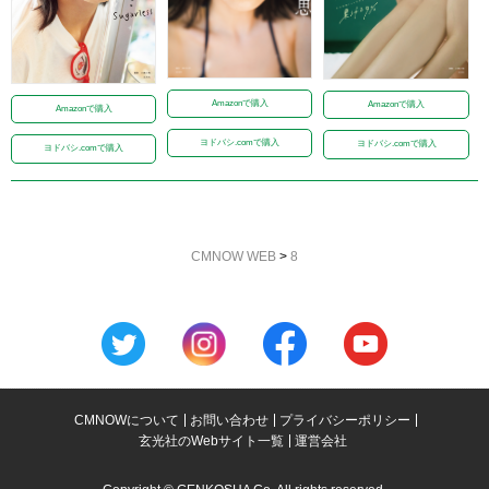
Amazonで購入
Amazonで購入
Amazonで購入
ヨドバシ.comで購入
ヨドバシ.comで購入
ヨドバシ.comで購入
CMNOW WEB
>
8
CMNOWについて
お問い合わせ
プライバシーポリシー
玄光社のWebサイト一覧
運営会社