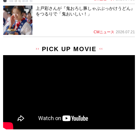
上戸彩さんが『鬼おろし豚しゃぶぶっかけうどん』
をつるりで「鬼おいしい！」
CMニュース
2026.07.21
PICK UP MOVIE