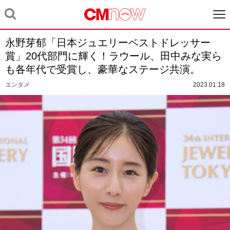
永野芽郁「日本ジュエリーベストドレッサー
賞」20代部門に輝く！ラウール、田中みな実ら
も各年代で受賞し、豪華なステージ共演。
エンタメ
2023.01.18