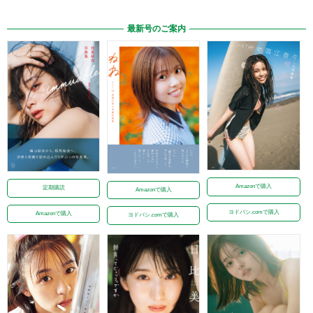
最新号のご案内
Amazonで購入
定期購読
Amazonで購入
ヨドバシ.comで購入
Amazonで購入
ヨドバシ.comで購入