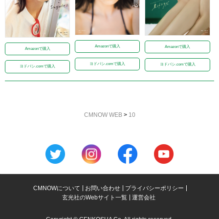
Amazonで購入
Amazonで購入
Amazonで購入
ヨドバシ.comで購入
ヨドバシ.comで購入
ヨドバシ.comで購入
CMNOW WEB
>
10
CMNOWについて
お問い合わせ
プライバシーポリシー
玄光社のWebサイト一覧
運営会社