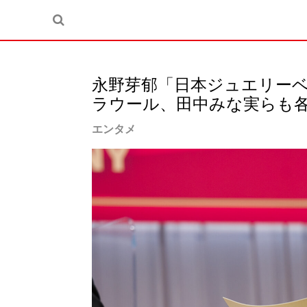
永野芽郁「日本ジュエリーベ
ラウール、田中みな実らも
エンタメ