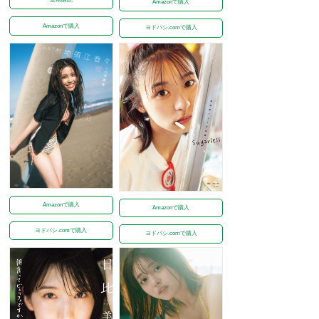
Amazonで購入
Amazonで購入
ヨドバシ.comで購入
Amazonで購入
Amazonで購入
ヨドバシ.comで購入
ヨドバシ.comで購入