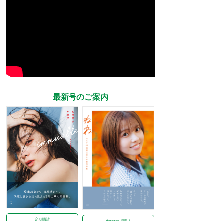
最新号のご案内
定期購読
Amazonで購入