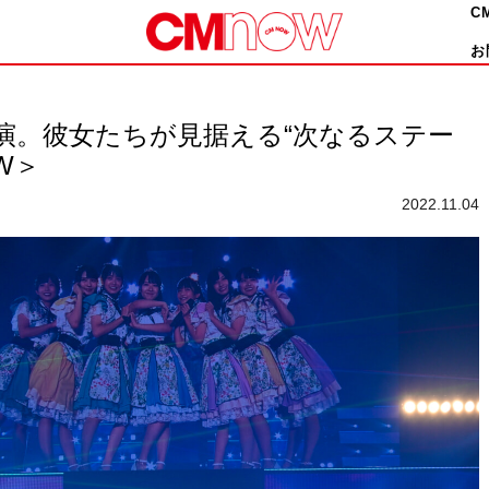
C
お
D初出演。彼女たちが見据える“次なるステー
/W＞
2022.11.04