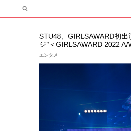
STU48、GIRLSAWAR
ジ”＜GIRLSAWARD 2022 A
エンタメ