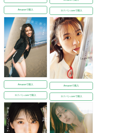
Amazonで購入
ヨドバシ.comで購入
Amazonで購入
Amazonで購入
ヨドバシ.comで購入
ヨドバシ.comで購入