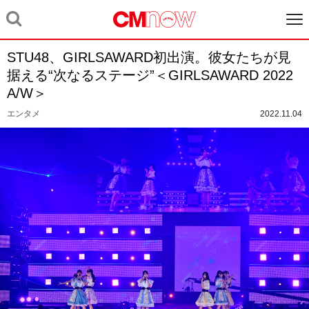
STU48、GIRLSAWARD初出演。彼女たちが見
据える“次なるステージ”＜GIRLSAWARD 2022
A/W＞
エンタメ
2022.11.04