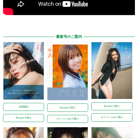
最新号のご案内
Amazonで購入
定期購読
Amazonで購入
ヨドバシ.comで購入
Amazonで購入
ヨドバシ.comで購入