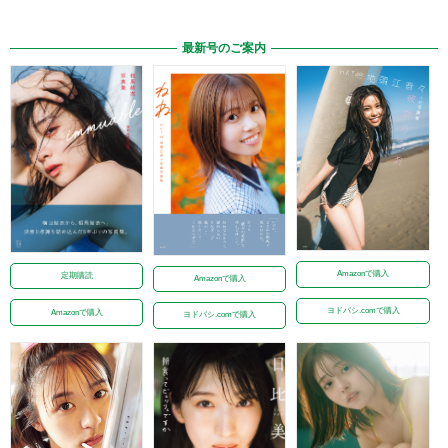
最新号のご案内
Amazonで購入
定期購読
Amazonで購入
ヨドバシ.comで購入
Amazonで購入
ヨドバシ.comで購入