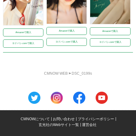
Amazonで購入
Amazonで購入
Amazonで購入
ヨドバシ.comで購入
ヨドバシ.comで購入
ヨドバシ.comで購入
CMNOW WEB
>
DSC_0199s
CMNOWについて
お問い合わせ
プライバシーポリシー
玄光社のWebサイト一覧
運営会社