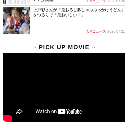
CMニュース
2026.07.30
上戸彩さんが『鬼おろし豚しゃぶぶっかけうどん』
をつるりで「鬼おいしい！」
CMニュース
2026.07.21
PICK UP MOVIE