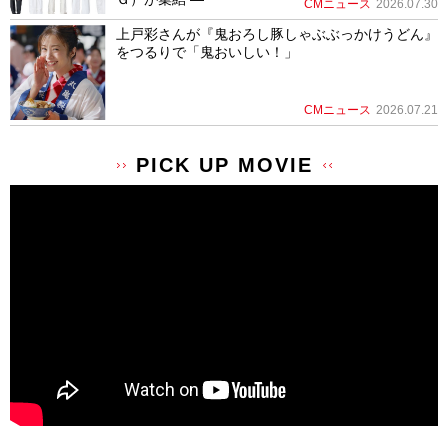
CMニュース
2026.07.30
上戸彩さんが『鬼おろし豚しゃぶぶっかけうどん』
をつるりで「鬼おいしい！」
CMニュース
2026.07.21
PICK UP MOVIE