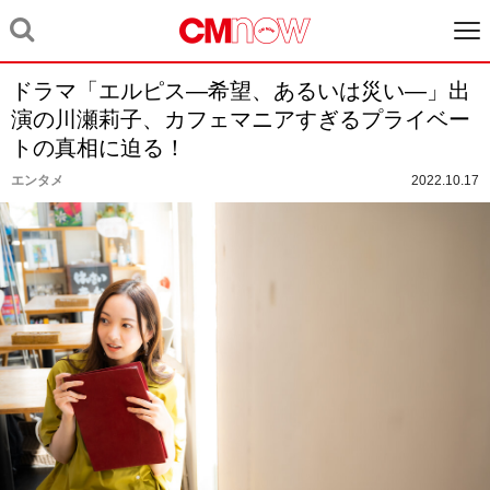
ドラマ「エルピス―希望、あるいは災い―」出
演の川瀬莉子、カフェマニアすぎるプライベー
トの真相に迫る！
エンタメ
2022.10.17