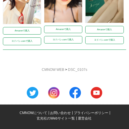
Amazonで購入
Amazonで購入
Amazonで購入
ヨドバシ.comで購入
ヨドバシ.comで購入
ヨドバシ.comで購入
CMNOW WEB
>
DSC_0107s
CMNOWについて
お問い合わせ
プライバシーポリシー
玄光社のWebサイト一覧
運営会社