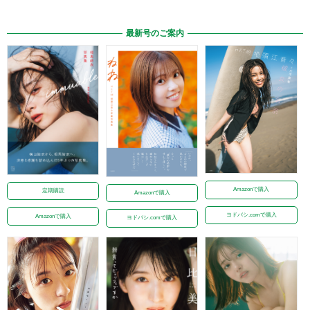
最新号のご案内
Amazonで購入
定期購読
Amazonで購入
ヨドバシ.comで購入
Amazonで購入
ヨドバシ.comで購入