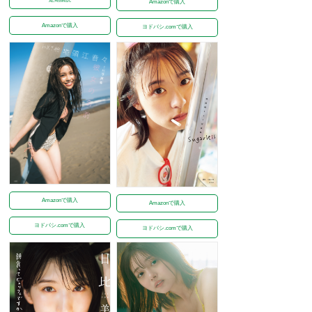
Amazonで購入
Amazonで購入
ヨドバシ.comで購入
Amazonで購入
Amazonで購入
ヨドバシ.comで購入
ヨドバシ.comで購入