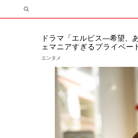
ドラマ「エルピス―希望、
ェマニアすぎるプライベー
エンタメ