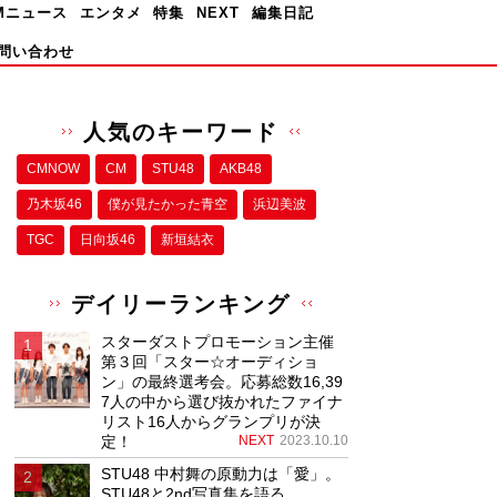
Mニュース
エンタメ
特集
NEXT
編集日記
問い合わせ
人気のキーワード
CMNOW
CM
STU48
AKB48
乃木坂46
僕が⾒たかった⻘空
浜辺美波
TGC
日向坂46
新垣結衣
デイリーランキング
スターダストプロモーション主催
第３回「スター☆オーディショ
ン」の最終選考会。応募総数16,39
7人の中から選び抜かれたファイナ
リスト16人からグランプリが決
定！
NEXT
2023.10.10
STU48 中村舞の原動力は「愛」。
STU48と2nd写真集を語る。