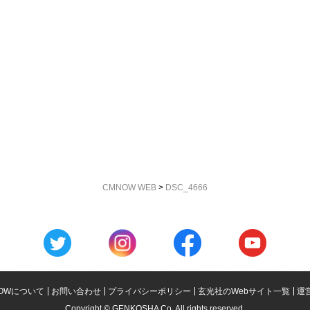
CMNOW WEB
>
DSC_4666
OWについて
お問い合わせ
プライバシーポリシー
玄光社のWebサイト一覧
運
Copyright © GENKOSHA Co. All rights reserved.