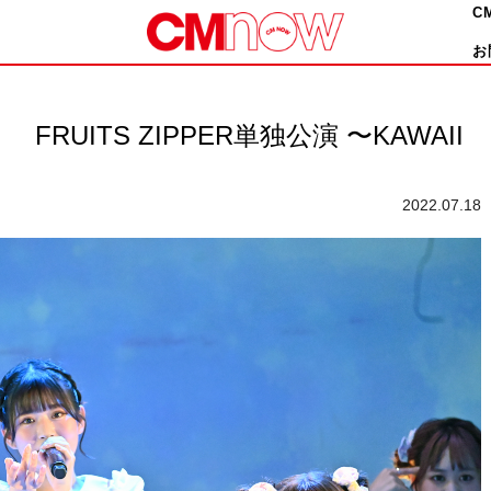
C
お
UITS ZIPPER単独公演 〜KAWAII
2022.07.18