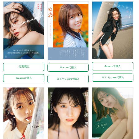
Amazonで購入
定期購読
Amazonで購入
ヨドバシ.comで購入
Amazonで購入
ヨドバシ.comで購入