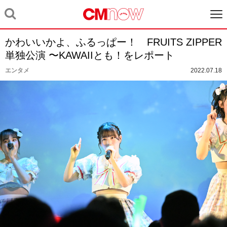
かわいいかよ、ふるっぱー！ FRUITS ZIPPER
単独公演 〜KAWAIIとも！をレポート
エンタメ
2022.07.18