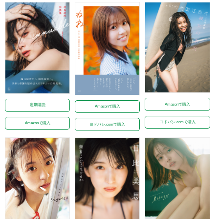
Amazonで購入
定期購読
Amazonで購入
ヨドバシ.comで購入
Amazonで購入
ヨドバシ.comで購入