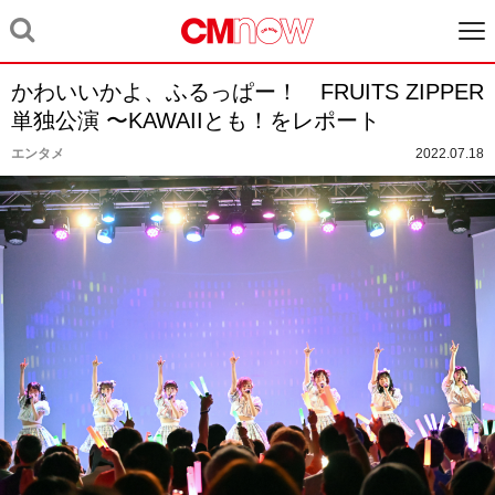
かわいいかよ、ふるっぱー！ FRUITS ZIPPER
単独公演 〜KAWAIIとも！をレポート
エンタメ
2022.07.18