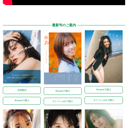
最新号のご案内
Amazonで購入
定期購読
Amazonで購入
ヨドバシ.comで購入
Amazonで購入
ヨドバシ.comで購入