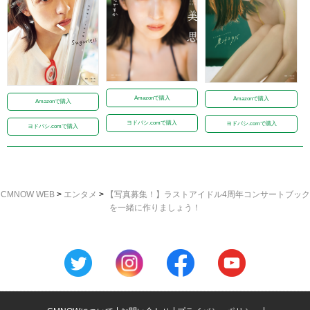
Amazonで購入
Amazonで購入
Amazonで購入
ヨドバシ.comで購入
ヨドバシ.comで購入
ヨドバシ.comで購入
CMNOW WEB
>
エンタメ
>
【写真募集！】ラストアイドル4周年コンサートブック
を一緒に作りましょう！