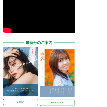
最新号のご案内
定期購読
Amazonで購入