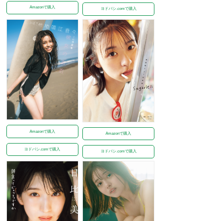
Amazonで購入
ヨドバシ.comで購入
Amazonで購入
Amazonで購入
ヨドバシ.comで購入
ヨドバシ.comで購入