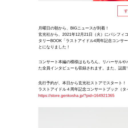
す
月曜日の朝から、BIGニュースが到着！
玄光社から、2021年12月21日（火）
にパシフィ
タリーBOOK「
ラストアイドル4周年記念コンサ
とになりました！
コンサート本編の模様はもちろん、
リハーサルや
た全員インタビューも収録されます。また、
誌面
先行予約が、本日から玄光社ストアでスタート！
ラストアイドル４周年記念コンサートブック（タ
https://store.genkosha.jp/?
pid=164921365