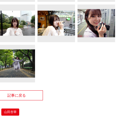
記事に戻る
山田杏華