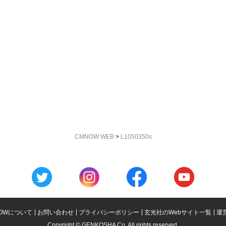
CMNOW WEB
>
L1050350s
OWについて
お問い合わせ
プライバシーポリシー
玄光社のWebサイト一覧
運
Copyright © GENKOSHA Co. All rights reserved.