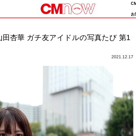
C
お
48山田杏華 ガチ友アイドルの写真たび 第1
2021.12.17