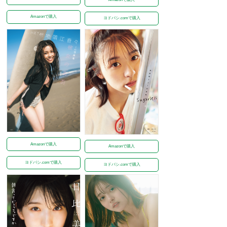
Amazonで購入
ヨドバシ.comで購入
Amazonで購入
Amazonで購入
ヨドバシ.comで購入
ヨドバシ.comで購入