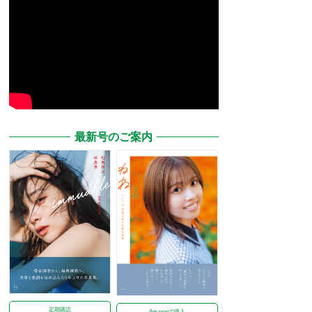
最新号のご案内
定期購読
Amazonで購入