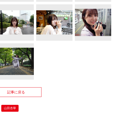
記事に戻る
山田杏華