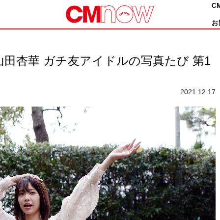
C
お
48山田杏華 ガチ友アイドルの写真たび 第1
2021.12.17