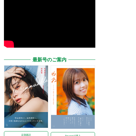
最新号のご案内
定期購読
Amazonで購入