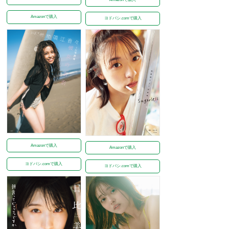
Amazonで購入
ヨドバシ.comで購入
Amazonで購入
Amazonで購入
ヨドバシ.comで購入
ヨドバシ.comで購入