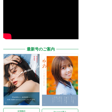
最新号のご案内
定期購読
Amazonで購入