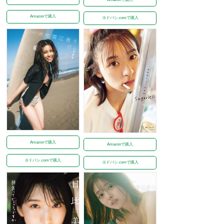
Amazonで購入
ヨドバシ.comで購入
Amazonで購入
Amazonで購入
ヨドバシ.comで購入
ヨドバシ.comで購入