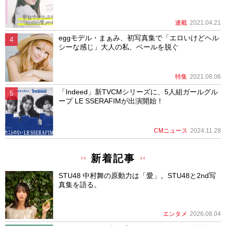
連載
2021.04.21
eggモデル・まぁみ、初写真集で「エロいけどヘル
シーな感じ」大人の私、ベールを脱ぐ
特集
2021.08.06
「Indeed」新TVCMシリーズに、5人組ガールグル
ープ LE SSERAFIMが出演開始！
CMニュース
2024.11.28
新着記事
STU48 中村舞の原動力は「愛」。STU48と2nd写
真集を語る。
エンタメ
2026.08.04