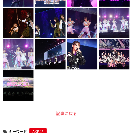
記事に戻る
キーワード
AKB48