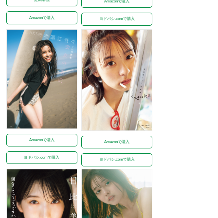
Amazonで購入
Amazonで購入
ヨドバシ.comで購入
Amazonで購入
Amazonで購入
ヨドバシ.comで購入
ヨドバシ.comで購入