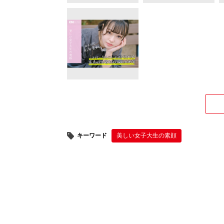
キーワード
美しい女子大生の素顔