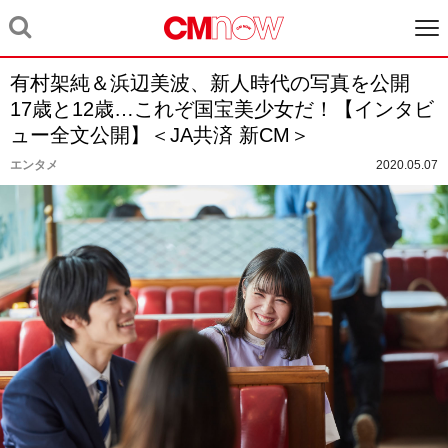
有村架純＆浜辺美波、新人時代の写真を公開
17歳と12歳…これぞ国宝美少女だ！【インタビ
ュー全文公開】＜JA共済 新CM＞
エンタメ
2020.05.07