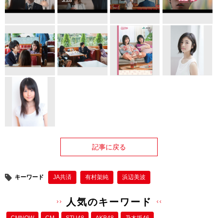
記事に戻る
キーワード
JA共済
有村架純
浜辺美波
人気のキーワード