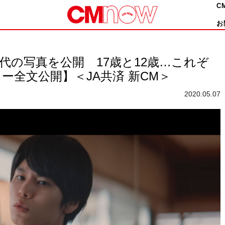
C
お
代の写真を公開 17歳と12歳…これぞ
ー全文公開】＜JA共済 新CM＞
2020.05.07