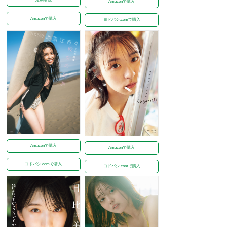
Amazonで購入
Amazonで購入
ヨドバシ.comで購入
Amazonで購入
Amazonで購入
ヨドバシ.comで購入
ヨドバシ.comで購入