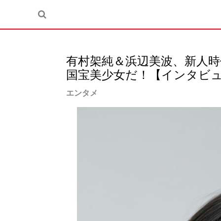
有村架純＆浜辺美波、新人時
国宝美少女だ！【インタビュ
エンタメ