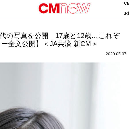
C
お
代の写真を公開 17歳と12歳…これぞ
ー全文公開】＜JA共済 新CM＞
2020.05.07