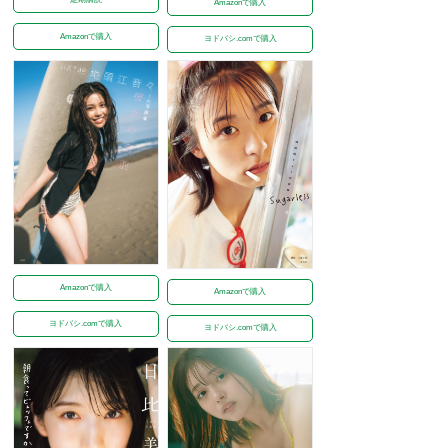
Amazonで購入
Amazonで購入
ヨドバシ.comで購入
Amazonで購入
Amazonで購入
ヨドバシ.comで購入
ヨドバシ.comで購入