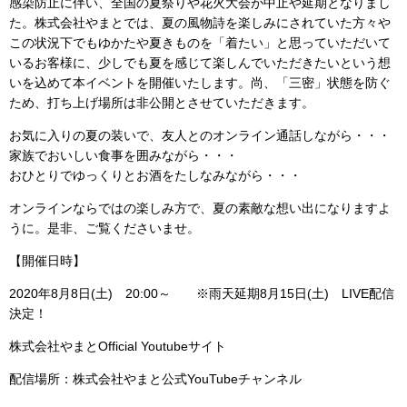
感染防止に伴い、全国の夏祭りや花火大会が中止や延期となりまし
た。株式会社やまとでは、夏の風物詩を楽しみにされていた方々や
この状況下でもゆかたや夏きものを「着たい」と思っていただいて
いるお客様に、少しでも夏を感じて楽しんでいただきたいという想
いを込めて本イベントを開催いたします。尚、「三密」状態を防ぐ
ため、打ち上げ場所は非公開とさせていただきます。
お気に入りの夏の装いで、友人とのオンライン通話しながら・・・
家族でおいしい食事を囲みながら・・・
おひとりでゆっくりとお酒をたしなみながら・・・
オンラインならではの楽しみ方で、夏の素敵な想い出になりますよ
うに。是非、ご覧くださいませ。
【開催日時】
2020年8月8日(土) 20:00～ ※雨天延期8月15日(土) LIVE配信
決定！
株式会社やまとOfficial Youtubeサイト
配信場所：株式会社やまと公式YouTubeチャンネル