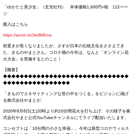
「ゆかたと美少女」（玄光社刊） 本体価格1,600円+税 112ペー
ジ
購入はこちら
https://amzn.to/3edMKme
前置きが長くなりましたが、さすが日本の伝統文化をささえてき
た、きものやまとさん。コロナ禍の今年は、なんと「オンライン花
火大会」を実施するとのこと！
【概要】
◆◆◆◆◆◆◆◆◆◆◆◆◆◆◆◆◆◆◆◆◆◆◆◆◆◆◆◆◆◆
◆◆◆◆◆◆◆◆◆◆◆◆◆◆◆◆
「きものでエキサイティングな世の中をつくる」をビジョンに掲げ
る株式会社やまとが、
2020年8月8日(土)20時より約10分間花火を打ち上げ、その様子を株
式会社やまと公式YouTubeチャンネルにてライブ配信いたします。
コンセプトは「10分間の小さな幸福」。今年は新型コロナウィルス