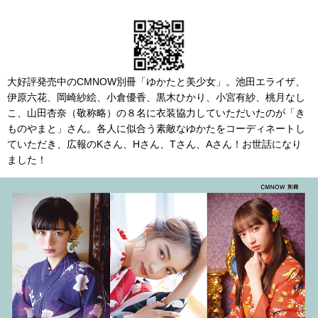
大好評発売中のCMNOW別冊「ゆかたと美少女」。池田エライザ、
伊原六花、岡崎紗絵、小倉優香、黒木ひかり、小宮有紗、桃月なし
こ、山田杏奈（敬称略）の８名に衣装協力していただいたのが「き
ものやまと」さん。各人に似合う素敵なゆかたをコーディネートし
ていただき、広報のKさん、Hさん、Tさん、Aさん！お世話になり
ました！