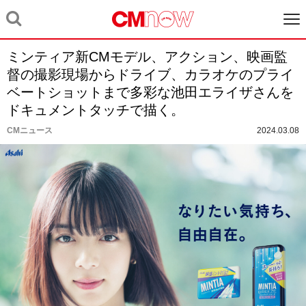
ミンティア新CMモデル、アクション、映画監
督の撮影現場からドライブ、カラオケのプライ
ベートショットまで多彩な池田エライザさんを
ドキュメントタッチで描く。
CMニュース
2024.03.08