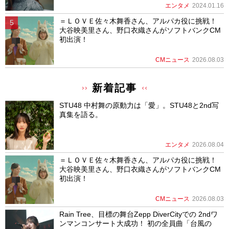
エンタメ
2024.01.16
＝ＬＯＶＥ佐々木舞香さん、アルパカ役に挑戦！
大谷映美里さん、野口衣織さんがソフトバンクCM
初出演！
CMニュース
2026.08.03
新着記事
STU48 中村舞の原動力は「愛」。STU48と2nd写
真集を語る。
エンタメ
2026.08.04
＝ＬＯＶＥ佐々木舞香さん、アルパカ役に挑戦！
大谷映美里さん、野口衣織さんがソフトバンクCM
初出演！
CMニュース
2026.08.03
Rain Tree、目標の舞台Zepp DiverCityでの 2ndワ
ンマンコンサート大成功！ 初の全員曲「台風の