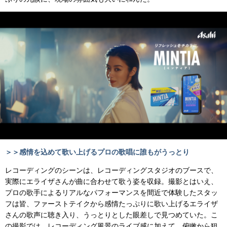
＞＞感情を込めて歌い上げるプロの歌唱に誰もがうっとり
レコーディングのシーンは、レコーディングスタジオのブースで、
実際にエライザさんが曲に合わせて歌う姿を収録。撮影とはいえ、
プロの歌手によるリアルなパフォーマンスを間近で体験したスタッ
フは皆、ファーストテイクから感情たっぷりに歌い上げるエライザ
さんの歌声に聴き入り、うっとりとした眼差しで見つめていた。こ
の撮影では、レコーディング風景のライブ感に加えて、俯瞰から狙