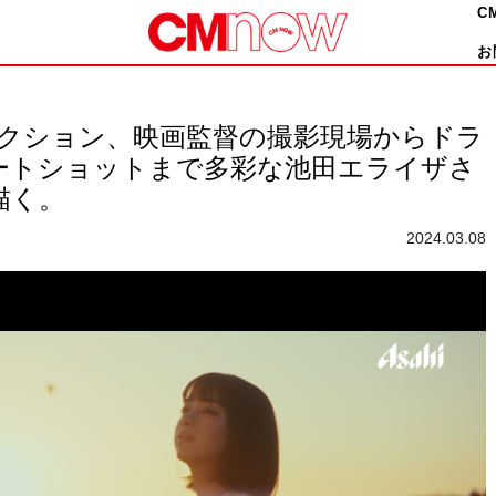
C
お
アクション、映画監督の撮影現場からドラ
ートショットまで多彩な池田エライザさ
描く。
2024.03.08