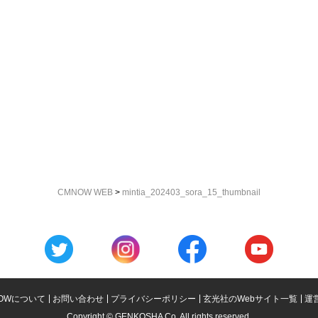
CMNOW WEB
>
mintia_202403_sora_15_thumbnail
OWについて
お問い合わせ
プライバシーポリシー
玄光社のWebサイト一覧
運
Copyright © GENKOSHA Co. All rights reserved.